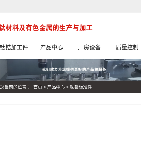
钛锆加工件
产品中心
厂房设备
质量控制
您当前的位置 ：
首页
>
产品中心
>
钛锆标准件