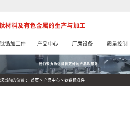
钛锆加工件
产品中心
厂房设备
质量控制
您当前的位置 ：
首页
>
产品中心
>
钛锆标准件